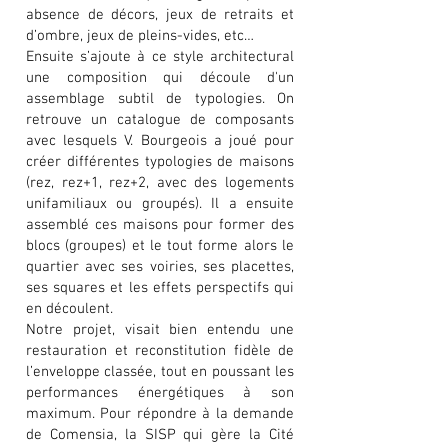
absence de décors, jeux de retraits et
d’ombre, jeux de pleins-vides, etc…
Ensuite s’ajoute à ce style architectural
une composition qui découle d'un
assemblage subtil de typologies. On
retrouve un catalogue de composants
avec lesquels V. Bourgeois a joué pour
créer différentes typologies de maisons
(rez, rez+1, rez+2, avec des logements
unifamiliaux ou groupés). Il a ensuite
assemblé ces maisons pour former des
blocs (groupes) et le tout forme alors le
quartier avec ses voiries, ses placettes,
ses squares et les effets perspectifs qui
en découlent.
Notre projet, visait bien entendu une
restauration et reconstitution fidèle de
l’enveloppe classée, tout en poussant les
performances énergétiques à son
maximum. Pour répondre à la demande
de Comensia, la SISP qui gère la Cité